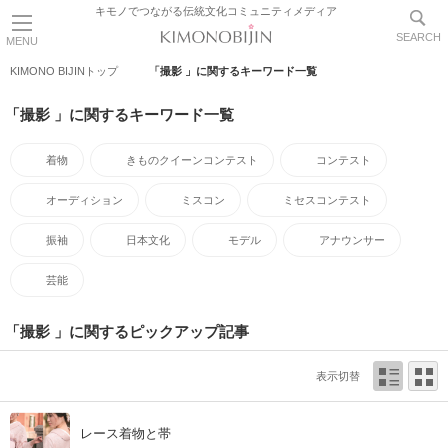
キモノでつながる伝統文化コミュニティメディア
SEARCH
MENU
KIMONO BIJINトップ
「撮影 」に関するキーワード一覧
「撮影 」に関するキーワード一覧
着物
きものクイーンコンテスト
コンテスト
オーディション
ミスコン
ミセスコンテスト
振袖
日本文化
モデル
アナウンサー
芸能
「撮影 」に関するピックアップ記事
表示切替
レース着物と帯