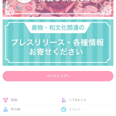
ページトップへ
着物
ヘア&ネイル
和小物
イベント