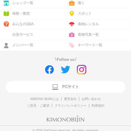
ショップ一覧
働く
体験・教室
スポット
みんなのQ&A
着物レンタル
出張サービス
着物写真一覧
メンバー一覧
キーワード一覧
\
/
Follow us
PCサイト
KIMONO BIJINとは
運営会社
お問い合わせ
ご意見・ご要望
プライバシーポリシー
利用規約
© 2024 SaQrown japan Inc. All rights reserved.