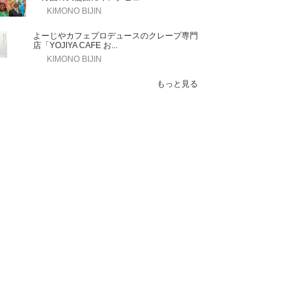
KIMONO BIJIN
よーじやカフェプロデュースのクレープ専門
店「YOJIYA CAFE お...
KIMONO BIJIN
もっと見る