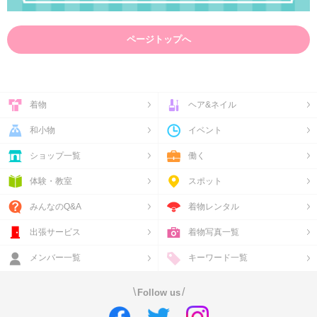
ページトップへ
着物
ヘア&ネイル
和小物
イベント
ショップ一覧
働く
体験・教室
スポット
みんなのQ&A
着物レンタル
出張サービス
着物写真一覧
メンバー一覧
キーワード一覧
\
/
Follow us