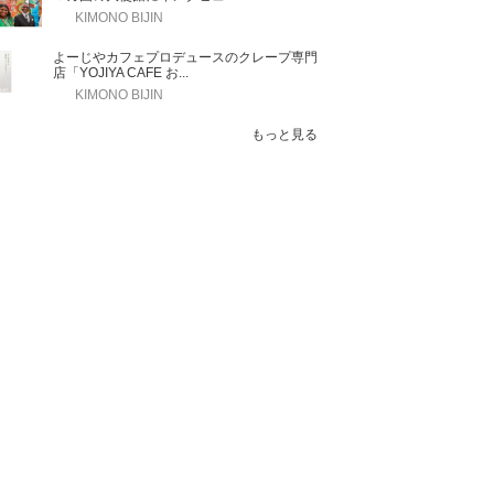
KIMONO BIJIN
よーじやカフェプロデュースのクレープ専門
店「YOJIYA CAFE お...
KIMONO BIJIN
もっと見る