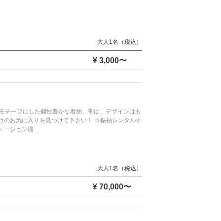
大人1名（税込）
¥ 3,000〜
をモチーフにした個性豊かな着物、帯は、デザインはも
けのお気に入りを見つけて下さい！ ☆振袖レンタル☆
ション撮...
大人1名（税込）
¥ 70,000〜