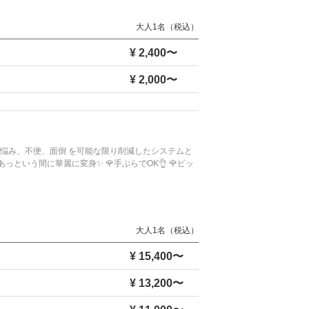
大人1名（税込）
¥ 2,400〜
¥ 2,000〜
のの悩み、不便、面倒 を可能な限り削減したシステムと
っという間に華麗に変身✨ 🌹手ぶらでOK👌 🌹ピッ
大人1名（税込）
¥ 15,400〜
¥ 13,200〜