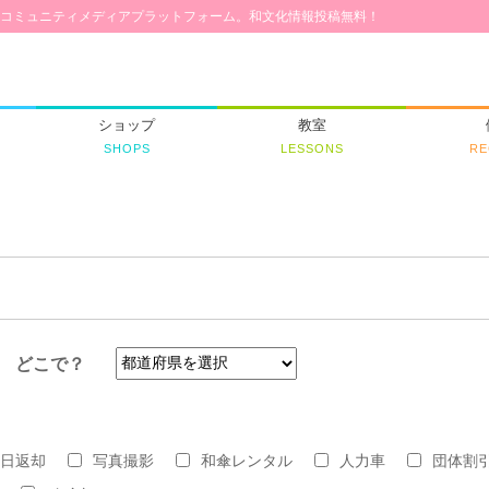
コミュニティメディアプラットフォーム。和文化情報投稿無料！
ショップ
教室
SHOPS
LESSONS
RE
どこで？
日返却
写真撮影
和傘レンタル
人力車
団体割