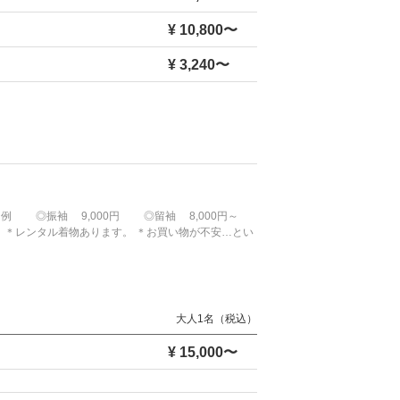
¥ 10,800〜
¥ 3,240〜
着付け例 ◎振袖 9,000円 ◎留袖 8,000円～
～ ＊レンタル着物あります。 ＊お買い物が不安…とい
大人1名（税込）
¥ 15,000〜