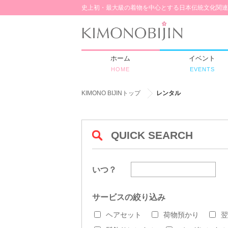
史上初・最大級の着物を中心とする日本伝統文化関連
ホーム
イベント
HOME
EVENTS
KIMONO BIJINトップ
レンタル
QUICK SEARCH
いつ？
サービスの絞り込み
ヘアセット
荷物預かり
翌