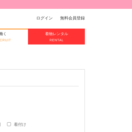
ログイン
無料会員登録
働く
着物レンタル
CRUIT
RENTAL
引
着付け