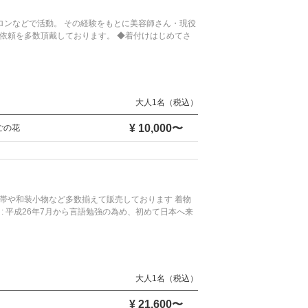
サロンなどで活動。 その経験をもとに美容師さん・現役
依頼を多数頂戴しております。 ◆着付けはじめてさ
大人1名（税込）
¥ 10,000〜
ごの花
帯や和装小物など多数揃えて販売しております 着物
 平成26年7月から言語勉強の為め、初めて日本へ来
大人1名（税込）
¥ 21,600〜