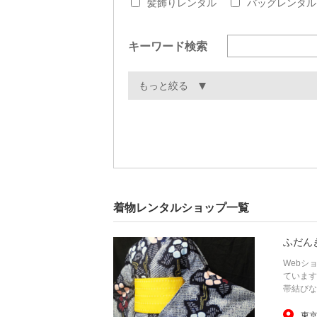
髪飾りレンタル
バッグレンタル
キーワード検索
もっと絞る
着物レンタルショップ一覧
ふだん
Webシ
ています
帯結びな
東京