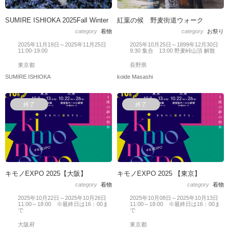
SUMIRE ISHIOKA 2025Fall Winter
紅葉の候 野麦街道ウォーク
category
着物
category
お祭り
2025年11月19日～2025年11月25日
2025年10月25日～1899年12月30日
11:00-19:00
9:30 集合 13:00 野麦峠山頂 解散
東京都
長野県
SUMIRE ISHIOKA
koide Masashi
終了
終了
キモノEXPO 2025【大阪】
キモノEXPO 2025 【東京】
category
着物
category
着物
2025年10月22日～2025年10月26日
2025年10月08日～2025年10月13日
11:00～18:00 ※最終日は16：00ま
11:00～18:00 ※最終日は16：00ま
で
で
大阪府
東京都