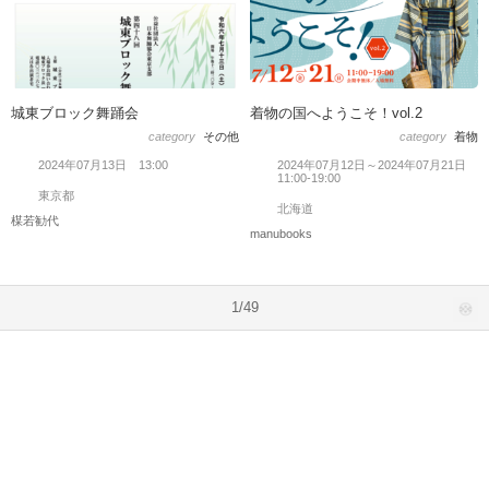
城東ブロック舞踊会
着物の国へようこそ！vol.2
category
その他
category
着物
2024年07月13日 13:00
2024年07月12日～2024年07月21日
11:00-19:00
東京都
北海道
楳若勧代
manubooks
1/49