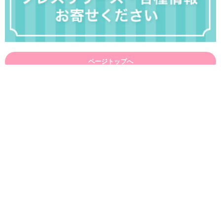
ページトップへ
着物
ヘア&ネイル
和小物
イベント
ショップ一覧
働く
体験・教室
スポット
みんなのQ&A
着物レンタル
出張サービス
着物写真一覧
メンバー一覧
キーワード一覧