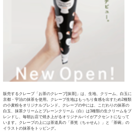
販売するクレープ「お茶のクレープ[抹茶]」は、生地、クリーム、白玉に
京都・宇治の抹茶を使用。クレープ生地はもっちり食感を出すため2種類
の小麦粉をオリジナルブレンド。クレープの中には、こだわりの抹茶の
白玉、抹茶クリームとプレーンクリーム（白）は3種類の生クリームをブ
レンドし、毎朝お店で焼き上がるオリジナルパイがアクセントになって
います。クレープの上には茶道具の「茶筅（ちゃせん）」と「茶碗」の
イラストの抹茶をトッピング。