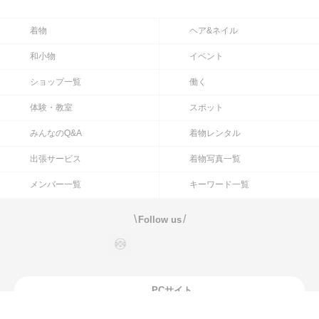
ページトップへ
着物
ヘア&ネイル
和小物
イベント
ショップ一覧
働く
体験・教室
スポット
みんなのQ&A
着物レンタル
出張サービス
着物写真一覧
メンバー一覧
キーワード一覧