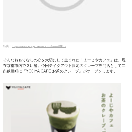
出典：
https://www.yojiyacosme.com/item/0086/
そんなおもてなしの心を大切にして生まれた「よーじやカフェ」は、現
在京都市内で２店舗。今回テイクアウト限定のクレープ専門店として二
条麩屋町に『YOJIYA CAFE お茶のクレープ』がオープンします。