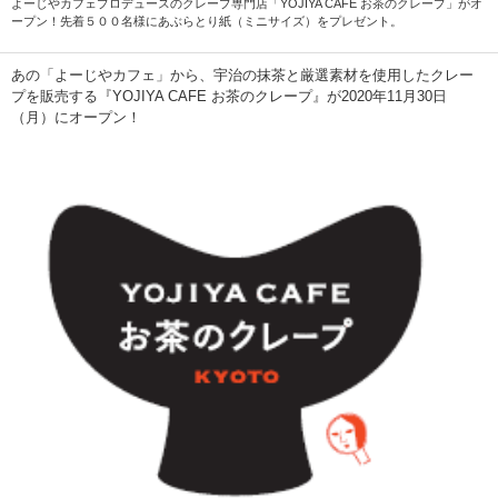
よーじやカフェプロデュースのクレープ専門店「YOJIYA CAFE お茶のクレープ」がオ
ープン！先着５００名様にあぶらとり紙（ミニサイズ）をプレゼント。
あの「よーじやカフェ」から、宇治の抹茶と厳選素材を使用したクレー
プを販売する『YOJIYA CAFE お茶のクレープ』が2020年11月30日
（月）にオープン！