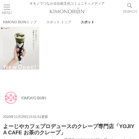
キモノでつながる伝統文化コミュニティメディア
SEARCH
MENU
KIMONO BIJINトップ
スポット トップ
スポット
KIMONO BIJIN
2020年11月29日13:01:51更新
よーじやカフェプロデュースのクレープ専門店「YOJIY
A CAFE お茶のクレープ」