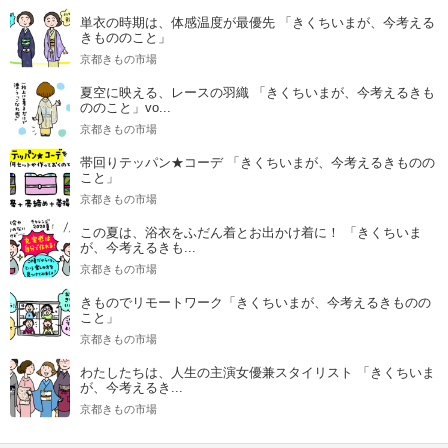
単衣の時期は、体感温度が最優先 「きくちいまが、今考える
きもののこと」
京都きもの市場
夏空に映える、レースの羽織 「きくちいまが、今考えるきも
ののこと」vo...
京都きもの市場
帯回りテッパン★コーデ 「きくちいまが、今考えるきものの
こと」
京都きもの市場
この夏は、浴衣をふだん着とお出かけ着に！ 「きくちいま
が、今考えるきも...
京都きもの市場
きものでリモートワーク「きくちいまが、今考えるきものの
こと」
京都きもの市場
わたしたちは、人生の主演女優兼スタイリスト 「きくちいま
が、今考えるき...
京都きもの市場