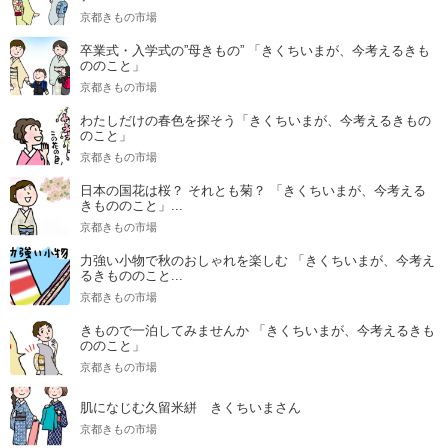
京都きもの市場
卒業式・入学式の”母きもの” 「きくちいまが、今考えるきも
ののこと」
京都きもの市場
わたしだけの春色を探そう「きくちいまが、今考えるきもの
のこと」
京都きもの市場
日本の国花は桜？ それとも菊？ 「きくちいまが、今考える
きもののこと」...
京都きもの市場
力強い小物で秋のおしゃれを楽しむ 「きくちいまが、今考え
るきもののこと...
京都きもの市場
きもので一泊してみませんか 「きくちいまが、今考えるきも
ののこと」
京都きもの市場
肌になじむ久留米絣 きくちいまさん
京都きもの市場