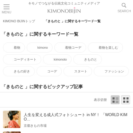
キモノでつながる伝統文化コミュニティメディア
SEARCH
MENU
KIMONO BIJINトップ
「きものと 」に関するキーワード一覧
「きものと 」に関するキーワード一覧
着物
kimono
着物コーデ
着物を楽しむ
コーディネート
kimonoto
きものと
きもの好き
コーデ
スタート
ファッション
「きものと 」に関するピックアップ記事
表示切替
人生を変える成人式フォトシュート in NY！ 「WORLD KIM
O...
京都きもの市場