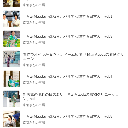
京都きもの市場
「MariMaedaが訪ねる、パリで活躍する日本人」vol.1
京都きもの市場
「MariMaedaが訪ねる、パリで活躍する日本人」vol.3
京都きもの市場
着物でオペラ座＆ヴァンドーム広場 「MariMaedaの着物クリ
エーシ...
京都きもの市場
「MariMaedaが訪ねる、パリで活躍する日本人」vol.4
京都きもの市場
新感覚の晴れの日の装い「MariMaedaの着物クリエーショ
ン」vol...
京都きもの市場
「MariMaedaが訪ねる、パリで活躍する日本人」vol.8
京都きもの市場