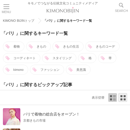
キモノでつながる伝統文化コミュニティメディア
SEARCH
MENU
KIMONO BIJINトップ
「パリ 」に関するキーワード一覧
「パリ 」に関するキーワード一覧
着物
きもの
きもの生活
きものコーデ
コーディネート
スタイリング
格
帯
kimono
ファッション
美意識
「パリ 」に関するピックアップ記事
表示切替
パリで着物の総合店をオープン！
京都きもの市場