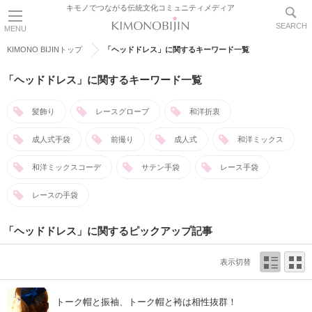
キモノでつながる伝統文化コミュニティメディア
SEARCH
MENU
KIMONO BIJINトップ
「ヘッドドレス」に関するキーワード一覧
「ヘッドドレス」に関するキーワード一覧
髪飾り
レースグローブ
和洋折衷
成人式手袋
前撮り
成人式
和洋ミックス
和洋ミックスコーデ
サテン手袋
レース手袋
レースの手袋
「ヘッドドレス」に関するピックアップ記事
表示切替
トーク帽と振袖、トーク帽と袴は相性抜群！