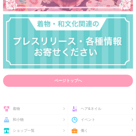
ページトップへ
着物
ヘア&ネイル
和小物
イベント
ショップ一覧
働く