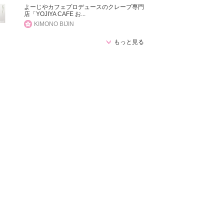
よーじやカフェプロデュースのクレープ専門
店「YOJIYA CAFE お...
KIMONO BIJIN
もっと見る