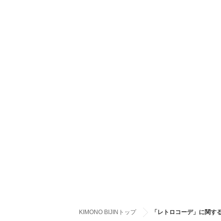
KIMONO BIJINトップ
「レトロコーデ」に関す