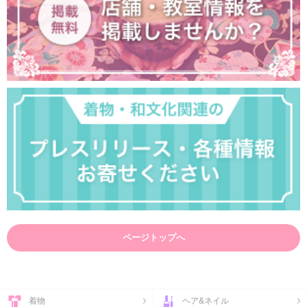
ページトップへ
着物
ヘア&ネイル