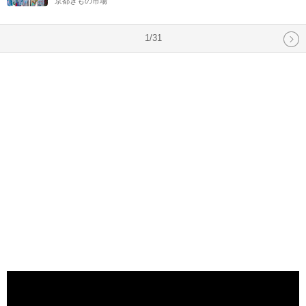
京都きもの市場
1/31