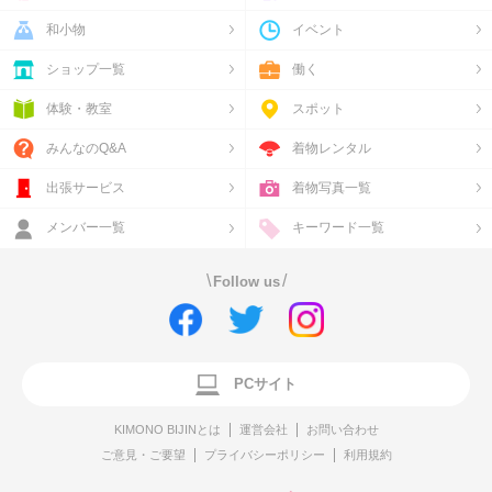
和小物
イベント
ショップ一覧
働く
体験・教室
スポット
みんなのQ&A
着物レンタル
出張サービス
着物写真一覧
メンバー一覧
キーワード一覧
\
/
Follow us
PCサイト
KIMONO BIJINとは
運営会社
お問い合わせ
ご意見・ご要望
プライバシーポリシー
利用規約