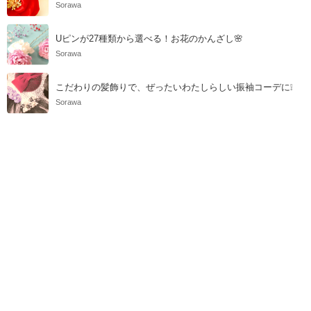
Sorawa
Uピンが27種類から選べる！お花のかんざし🌸
Sorawa
こだわりの髪飾りで、ぜったいわたしらしい振袖コーデに❕
Sorawa