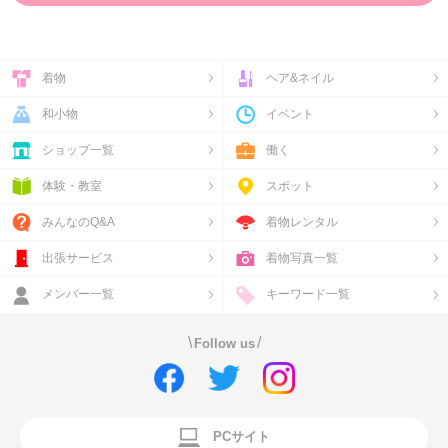
着物
ヘア&ネイル
和小物
イベント
ショップ一覧
働く
体験・教室
スポット
みんなのQ&A
着物レンタル
出張サービス
着物写真一覧
メンバー一覧
キーワード一覧
\
/
Follow us
PCサイト