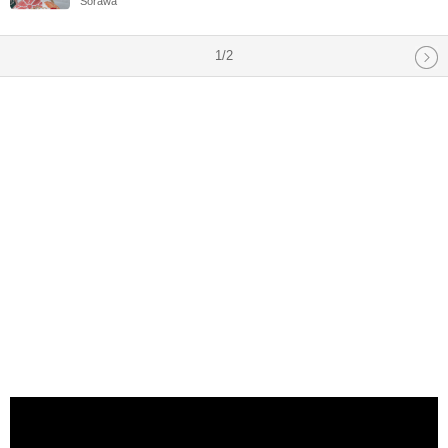
Sorawa
1/2