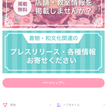
ページトップへ
着物
ヘア&ネイル