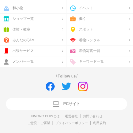
和小物
イベント
ショップ一覧
働く
体験・教室
スポット
みんなのQ&A
着物レンタル
出張サービス
着物写真一覧
メンバー一覧
キーワード一覧
\
/
Follow us
PCサイト
KIMONO BIJINとは
運営会社
お問い合わせ
ご意見・ご要望
プライバシーポリシー
利用規約