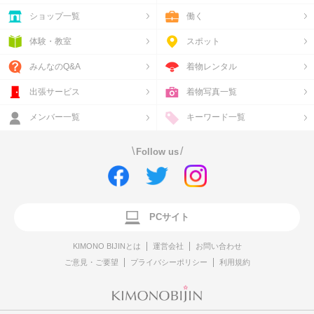
ショップ一覧
働く
体験・教室
スポット
みんなのQ&A
着物レンタル
出張サービス
着物写真一覧
メンバー一覧
キーワード一覧
\
/
Follow us
PCサイト
KIMONO BIJINとは
運営会社
お問い合わせ
ご意見・ご要望
プライバシーポリシー
利用規約