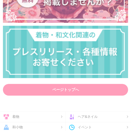
ページトップへ
着物
ヘア&ネイル
和小物
イベント