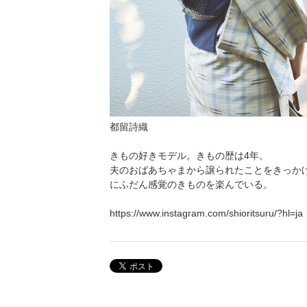
都留詩織
きもの好きモデル。きもの歴は4年。
夫のおばあちゃまから譲られたことをきっか
にふだん感覚のきものを楽んでいる。
https://www.instagram.com/shioritsuru/?hl=ja