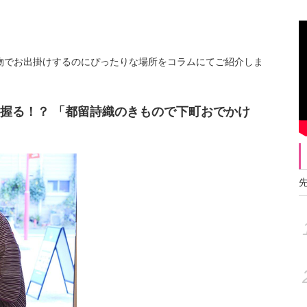
物でお出掛けするのにぴったりな場所をコラムにてご紹介しま
握る！？ 「都留詩織のきもので下町おでかけ