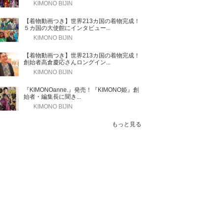
KIMONO BIJIN
【着物動画つき】世界213カ国の着物完成！
５カ国の大使館にインタビュー...
KIMONO BIJIN
【着物動画つき】世界213カ国の着物完成！
創始者高倉慶応さんロングイン...
KIMONO BIJIN
『KIMONOanne.』発売！『KIMONO姫』創
始者・編集長に聞き...
KIMONO BIJIN
もっと見る