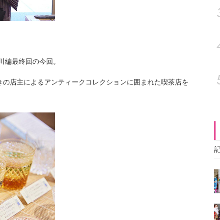
川編最終回の今回。
きの店主によるアンティークコレクションに囲まれた喫茶店を