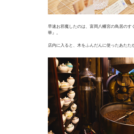
早速お邪魔したのは、富岡八幡宮の鳥居のすぐ
華』。
店内に入ると、木をふんだんに使ったあたた