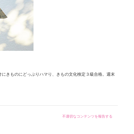
けにきものにどっぷりハマり、きもの文化検定３級合格。週末
不適切なコンテンツを報告する