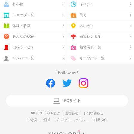
和小物
イベント
ショップ一覧
働く
体験・教室
スポット
みんなのQ&A
着物レンタル
出張サービス
着物写真一覧
メンバー一覧
キーワード一覧
\
/
Follow us
PCサイト
KIMONO BIJINとは
運営会社
お問い合わせ
ご意見・ご要望
プライバシーポリシー
利用規約