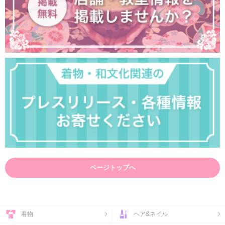
ページトップへ
着物
ヘア&ネイル