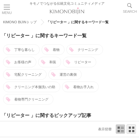
キモノでつながる伝統文化コミュニティメディア
SEARCH
MENU
KIMONO BIJINトップ
「リピーター 」に関するキーワード一覧
「リピーター 」に関するキーワード一覧
丁寧な暮らし
着物
クリーニング
お客様の声
和装
リピーター
宅配クリーニング
運営の裏側
クリーニング本舗洗いの助
着物お手入れ
着物専門クリーニング
「リピーター 」に関するピックアップ記事
表示切替