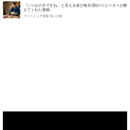
「いつもの方ですね」と言える喜び毎月2割のリピーターが教
えてくれた着物...
クリーニング本舗 洗いの助