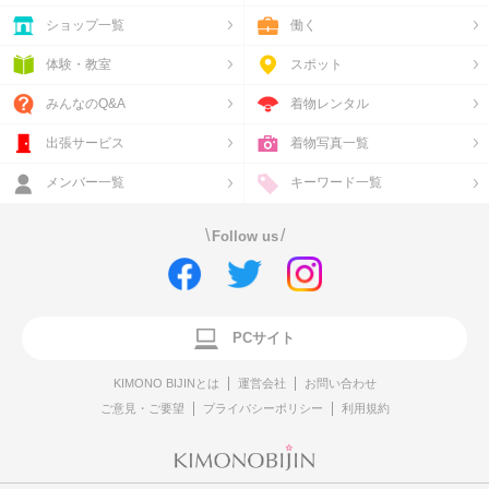
ショップ一覧
働く
体験・教室
スポット
みんなのQ&A
着物レンタル
出張サービス
着物写真一覧
メンバー一覧
キーワード一覧
\
/
Follow us
PCサイト
KIMONO BIJINとは
運営会社
お問い合わせ
ご意見・ご要望
プライバシーポリシー
利用規約