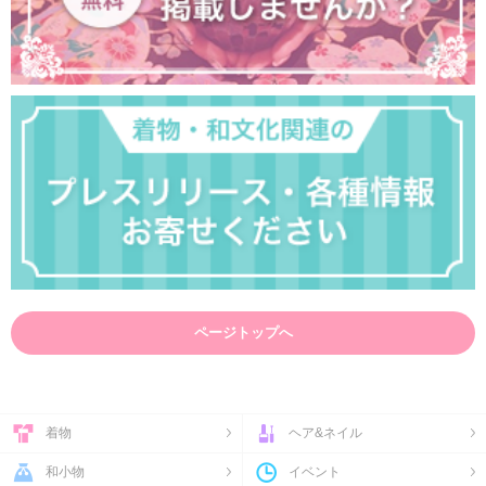
ページトップへ
着物
ヘア&ネイル
和小物
イベント