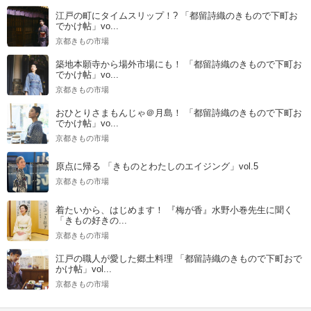
江戸の町にタイムスリップ！? 「都留詩織のきもので下町お
でかけ帖」vo...
京都きもの市場
築地本願寺から場外市場にも！ 「都留詩織のきもので下町お
でかけ帖」vo...
京都きもの市場
おひとりさまもんじゃ＠月島！ 「都留詩織のきもので下町お
でかけ帖」vo...
京都きもの市場
原点に帰る 「きものとわたしのエイジング」vol.5
京都きもの市場
着たいから、はじめます！ 『梅が香』水野小巻先生に聞く
「きもの好きの...
京都きもの市場
江戸の職人が愛した郷土料理 「都留詩織のきもので下町おで
かけ帖」vol...
京都きもの市場