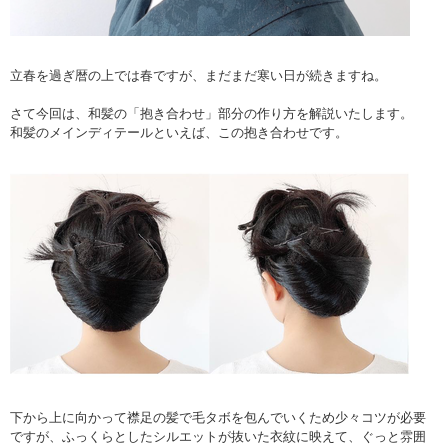
立春を過ぎ暦の上では春ですが、まだまだ寒い日が続きますね。
さて今回は、和髪の「抱き合わせ」部分の作り方を解説いたします。
和髪のメインディテールといえば、この抱き合わせです。
下から上に向かって襟足の髪で毛タボを包んでいくため少々コツが必要
ですが、ふっくらとしたシルエットが抜いた衣紋に映えて、ぐっと雰囲