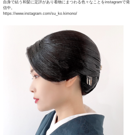
自身で結う和髪に定評があり着物にまつわる色々なことをinstagramで発
信中。
https://www.instagram.com/su_ko.kimono/