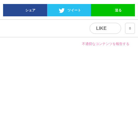
シェア
ツイート
送る
LIKE
8
不適切なコンテンツを報告する