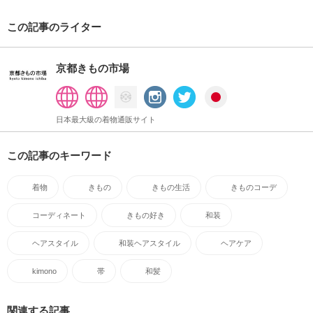
この記事のライター
京都きもの市場
日本最大級の着物通販サイト
この記事のキーワード
着物
きもの
きもの生活
きものコーデ
コーディネート
きもの好き
和装
ヘアスタイル
和装ヘアスタイル
ヘアケア
kimono
帯
和髪
関連する記事