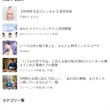
【2026年七五三レンタル 】新作衣装
京都かしきもの
ゆかたクイーンコンテスト2026開催
ゆかたクイーンコンテスト2026
レースの付け袖で楽しむ、かんたん和洋ミックスコーデ
Sorawa
「いつもの方ですね」と言える喜び毎月2割のリピーターが教
えてくれた着物ケアの真髄
クリーニング本舗 洗いの助
GW終わる前に読んでほしい。「あの日の着物、まだタンス
に眠っていませんか？」😱
クリーニング本舗 洗いの助
カテゴリ一覧