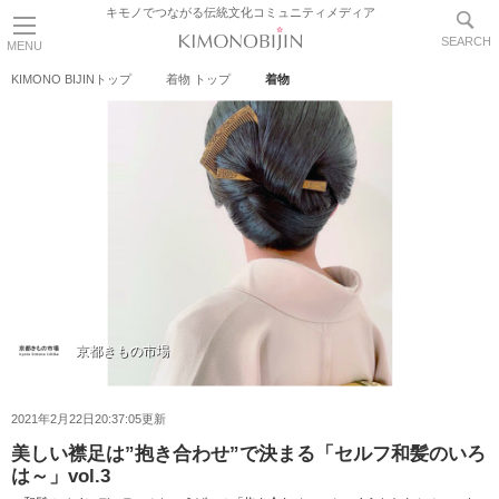
キモノでつながる伝統文化コミュニティメディア
SEARCH
MENU
KIMONO BIJINトップ
着物 トップ
着物
京都きもの市場
2021年2月22日20:37:05更新
美しい襟足は”抱き合わせ”で決まる「セルフ和髪のいろ
は～」vol.3