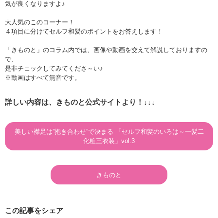
気が良くなりますよ♪
大人気のこのコーナー！
４項目に分けてセルフ和髪のポイントをお答えします！
「きものと」のコラム内では、画像や動画を交えて解説しておりますの
で、
是非チェックしてみてくださ～い♪
※動画はすべて無音です。
詳しい内容は、きものと公式サイトより！↓↓↓
美しい襟足は”抱き合わせ”で決まる 「セルフ和髪のいろは～一髪二
化粧三衣装」vol.3
きものと
この記事をシェア