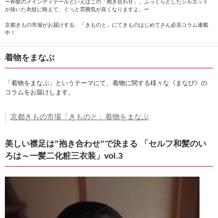
ー和髪のメインディテールといえばこの「抱き合わせ」。ふっくらとしたシルエット
が抜いた衣紋に映えて、ぐっと雰囲気が良くなりますよ。ー
京都きもの市場がお届けする、「きものと」にてきものはじめてさん必見コラム連載
中！
着物をまなぶ
「着物をまなぶ」というテーマにて、着物に関する様々な《まなび》の
コラムをお届けします。
京都きもの市場「きものと」着物をまなぶ
美しい襟足は”抱き合わせ”で決まる 「セルフ和髪のい
ろは～一髪二化粧三衣装」vol.3