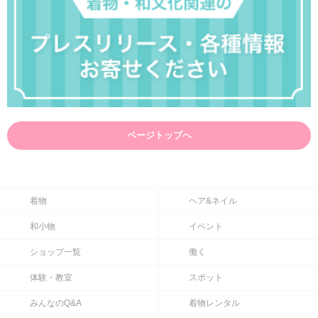
ページトップへ
着物
ヘア&ネイル
和小物
イベント
ショップ一覧
働く
体験・教室
スポット
みんなのQ&A
着物レンタル