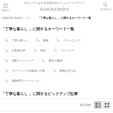
キモノでつながる伝統文化コミュニティメディア
SEARCH
MENU
KIMONO BIJINトップ
「丁寧な暮らし 」に関するキーワード一覧
「丁寧な暮らし 」に関するキーワード一覧
丁寧な暮らし
着物
クリーニング
お客様の声
和装
リピーター
宅配クリーニング
運営の裏側
クリーニング本舗洗いの助
着物お手入れ
着物専門クリーニング
「丁寧な暮らし 」に関するピックアップ記事
表示切替