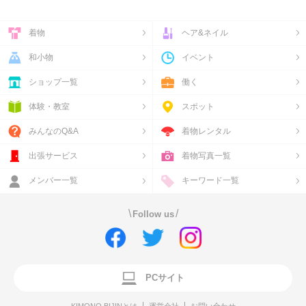
着物
ヘア&ネイル
和小物
イベント
ショップ一覧
働く
体験・教室
スポット
みんなのQ&A
着物レンタル
出張サービス
着物写真一覧
メンバー一覧
キーワード一覧
\
/
Follow us
PCサイト
KIMONO BIJINとは
運営会社
お問い合わせ