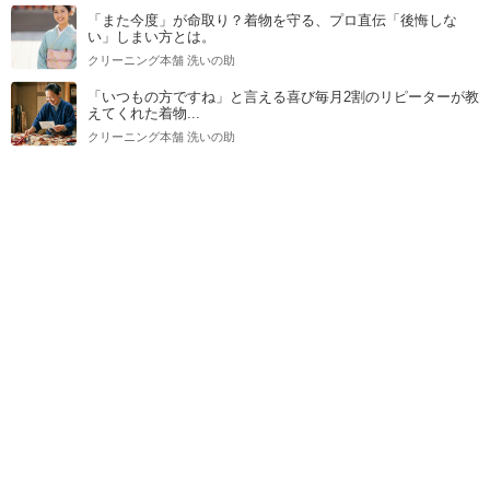
「また今度」が命取り？着物を守る、プロ直伝「後悔しな
い」しまい方とは。
クリーニング本舗 洗いの助
「いつもの方ですね」と言える喜び毎月2割のリピーターが教
えてくれた着物...
クリーニング本舗 洗いの助