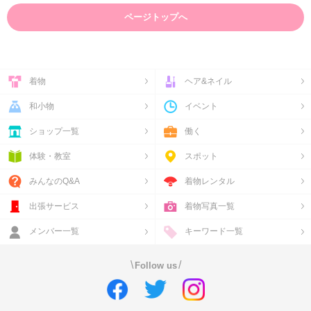
ページトップへ
着物
ヘア&ネイル
和小物
イベント
ショップ一覧
働く
体験・教室
スポット
みんなのQ&A
着物レンタル
出張サービス
着物写真一覧
メンバー一覧
キーワード一覧
\
/
Follow us