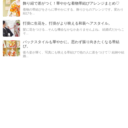
飾り紐で差がつく！華やかな着物帯結びアレンジまとめ♡
着物の帯結びをさらに華やかにする、飾りひものアレンジです。変わり
結びを...
打掛に生花を。打掛がより映える和装ヘアスタイル。
髪に花をつける…そんな機会なかなかありませんよね。 結婚式だからこ
そ...
バックスタイルも華やかに。思わず振り向きたくなる帯結
び。
後ろ姿が輝く、写真にも映える帯結びで他の人に差をつけて♡ 結納や結
婚...