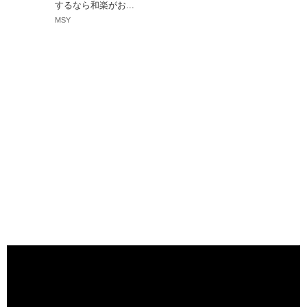
するなら和楽がお...
MSY