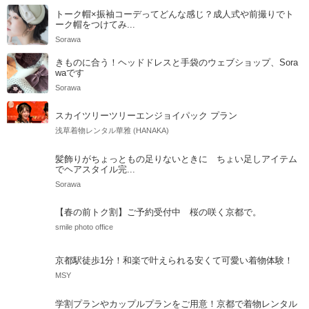
トーク帽×振袖コーデってどんな感じ？成人式や前撮りでト
ーク帽をつけてみ...
Sorawa
きものに合う！ヘッドドレスと手袋のウェブショップ、Sora
waです
Sorawa
スカイツリーツリーエンジョイパック プラン
浅草着物レンタル華雅 (HANAKA)
髪飾りがちょっともの足りないときに ちょい足しアイテム
でヘアスタイル完...
Sorawa
【春の前トク割】ご予約受付中 桜の咲く京都で。
smile photo office
京都駅徒歩1分！和楽で叶えられる安くて可愛い着物体験！
MSY
学割プランやカップルプランをご用意！京都で着物レンタル