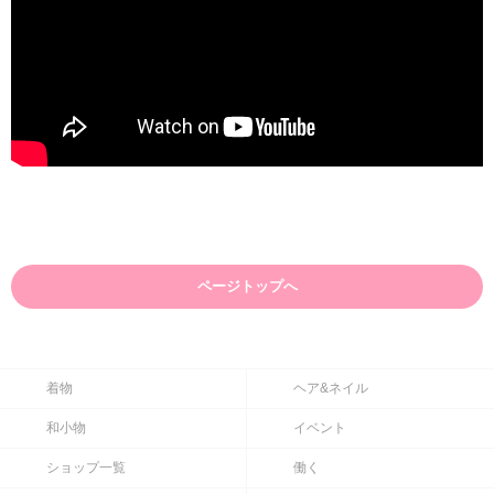
ページトップへ
着物
ヘア&ネイル
和小物
イベント
ショップ一覧
働く