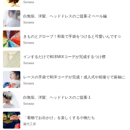
Sorawa
白無垢、洋髪、ヘッドドレスのご提案-2 ベール編
Sorawa
きものとグローブ！和装で手袋をつけると可愛いんです☆
Sorawa
インするだけで和洋MIXコーデが完成するつけ襟
Sorawa
レースの手袋で和洋コーデが完成！成人式や前撮りで振袖に
Sorawa
白無垢、洋髪、ヘッドドレスのご提案-1
Sorawa
「着物でお出かけ」を楽しくする小物たち
藤代工房