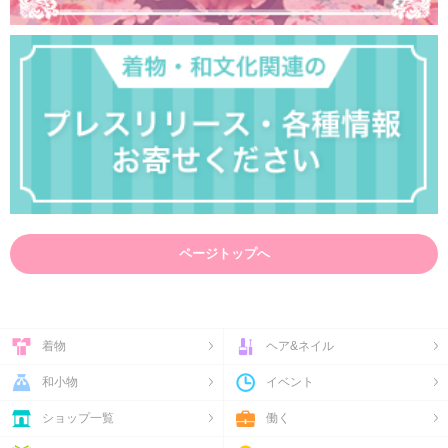
ページトップへ
着物
ヘア&ネイル
和小物
イベント
ショップ一覧
働く