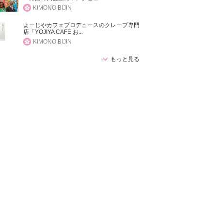
KIMONO BIJIN
よーじやカフェプロデュースのクレープ専門
店「YOJIYA CAFE お...
KIMONO BIJIN
もっと見る