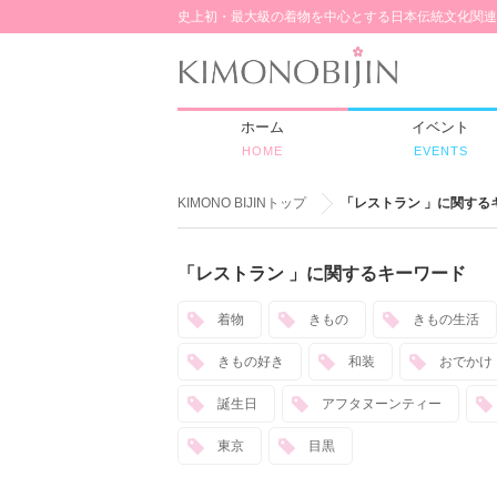
史上初・最大級の着物を中心とする日本伝統文化関連
ホーム
イベント
HOME
EVENTS
KIMONO BIJINトップ
「レストラン 」に関する
「レストラン 」に関するキーワード
着物
きもの
きもの生活
きもの好き
和装
おでかけ
誕生日
アフタヌーンティー
東京
目黒