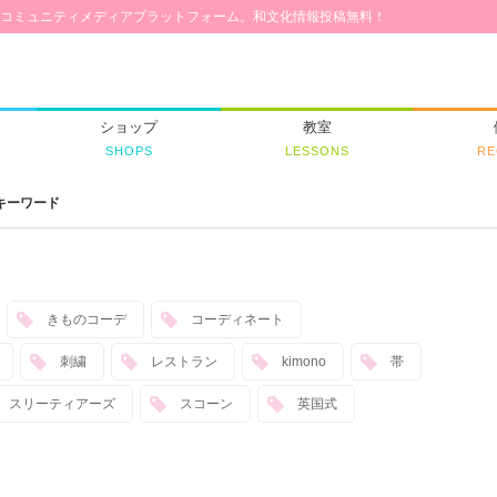
コミュニティメディアプラットフォーム。和文化情報投稿無料！
ショップ
教室
SHOPS
LESSONS
RE
キーワード
きものコーデ
コーディネート
刺繍
レストラン
kimono
帯
スリーティアーズ
スコーン
英国式