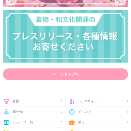
ページトップへ
着物
ヘア&ネイル
和小物
イベント
ショップ一覧
働く