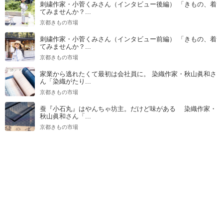
刺繍作家・小菅くみさん（インタビュー後編） 「きもの、着
てみませんか？...
京都きもの市場
刺繍作家・小菅くみさん（インタビュー前編） 「きもの、着
てみませんか？...
京都きもの市場
家業から逃れたくて最初は会社員に。 染織作家・秋山眞和さ
ん「染織がたり...
京都きもの市場
蚕『小石丸』はやんちゃ坊主。だけど味がある 染織作家・
秋山眞和さん「...
京都きもの市場