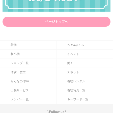
ページトップへ
着物
ヘア&ネイル
和小物
イベント
ショップ一覧
働く
体験・教室
スポット
みんなのQ&A
着物レンタル
出張サービス
着物写真一覧
メンバー一覧
キーワード一覧
\
/
Follow us