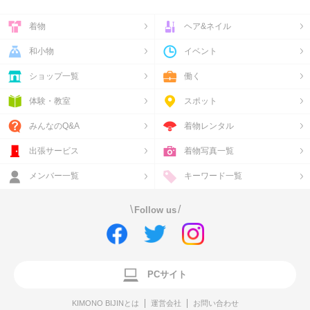
着物
ヘア&ネイル
和小物
イベント
ショップ一覧
働く
体験・教室
スポット
みんなのQ&A
着物レンタル
出張サービス
着物写真一覧
メンバー一覧
キーワード一覧
\
/
Follow us
PCサイト
KIMONO BIJINとは
運営会社
お問い合わせ