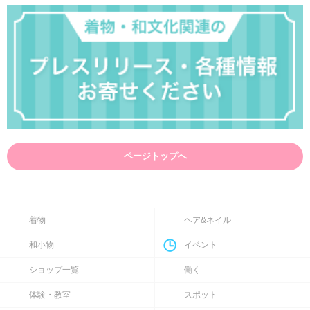
ページトップへ
着物
ヘア&ネイル
和小物
イベント
ショップ一覧
働く
体験・教室
スポット