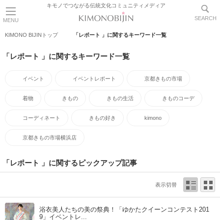
キモノでつながる伝統文化コミュニティメディア
SEARCH
MENU
KIMONO BIJINトップ
「レポート 」に関するキーワード一覧
「レポート 」に関するキーワード一覧
イベント
イベントレポート
京都きもの市場
着物
きもの
きもの生活
きものコーデ
コーディネート
きもの好き
kimono
京都きもの市場横浜店
「レポート 」に関するピックアップ記事
表示切替
浴衣美人たちの美の祭典！「ゆかたクイーンコンテスト201
9」イベントレ...