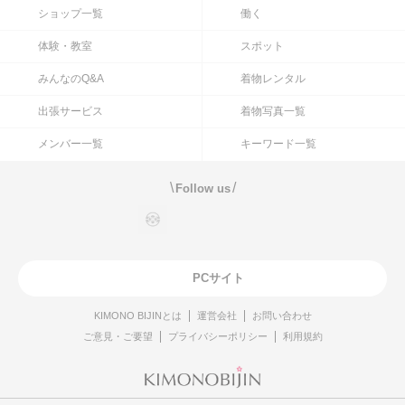
ショップ一覧
働く
体験・教室
スポット
みんなのQ&A
着物レンタル
出張サービス
着物写真一覧
メンバー一覧
キーワード一覧
\
/
Follow us
PCサイト
KIMONO BIJINとは
運営会社
お問い合わせ
ご意見・ご要望
プライバシーポリシー
利用規約