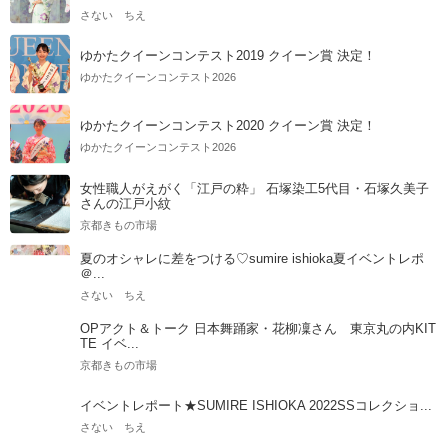
さない ちえ
ゆかたクイーンコンテスト2019 クイーン賞 決定！
ゆかたクイーンコンテスト2026
ゆかたクイーンコンテスト2020 クイーン賞 決定！
ゆかたクイーンコンテスト2026
女性職人がえがく「江戸の粋」 石塚染工5代目・石塚久美子
さんの江戸小紋
京都きもの市場
夏のオシャレに差をつける♡sumire ishioka夏イベントレポ
＠...
さない ちえ
OPアクト＆トーク 日本舞踊家・花柳凜さん 東京丸の内KIT
TE イベ...
京都きもの市場
イベントレポート★SUMIRE ISHIOKA 2022SSコレクショ...
さない ちえ