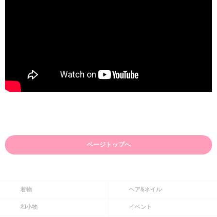
ページトップへ
着物
ヘア&ネイル
和小物
イベント