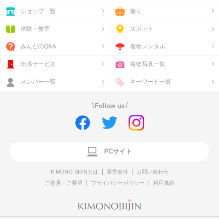
ショップ一覧
働く
体験・教室
スポット
みんなのQ&A
着物レンタル
出張サービス
着物写真一覧
メンバー一覧
キーワード一覧
\
/
Follow us
PCサイト
KIMONO BIJINとは
運営会社
お問い合わせ
ご意見・ご要望
プライバシーポリシー
利用規約