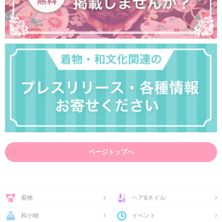
ページトップへ
着物
ヘア&ネイル
和小物
イベント