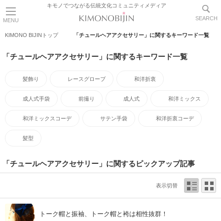
キモノでつながる伝統文化コミュニティメディア
SEARCH
MENU
KIMONO BIJINトップ
「チュールヘアアクセサリー」に関するキーワード一覧
「チュールヘアアクセサリー」に関するキーワード一覧
髪飾り
レースグローブ
和洋折衷
成人式手袋
前撮り
成人式
和洋ミックス
和洋ミックスコーデ
サテン手袋
和洋折衷コーデ
髪型
「チュールヘアアクセサリー」に関するピックアップ記事
表示切替
トーク帽と振袖、トーク帽と袴は相性抜群！