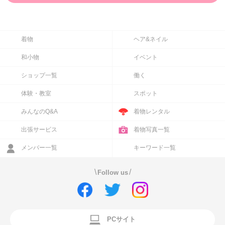
着物
ヘア&ネイル
和小物
イベント
ショップ一覧
働く
体験・教室
スポット
みんなのQ&A
着物レンタル
出張サービス
着物写真一覧
メンバー一覧
キーワード一覧
\
/
Follow us
PCサイト