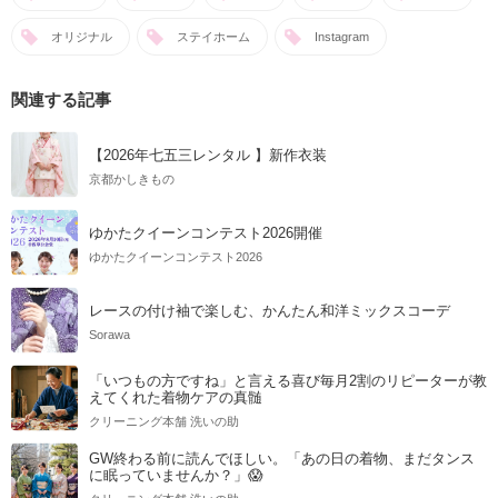
オリジナル
ステイホーム
Instagram
関連する記事
【2026年七五三レンタル 】新作衣装
京都かしきもの
ゆかたクイーンコンテスト2026開催
ゆかたクイーンコンテスト2026
レースの付け袖で楽しむ、かんたん和洋ミックスコーデ
Sorawa
「いつもの方ですね」と言える喜び毎月2割のリピーターが教
えてくれた着物ケアの真髄
クリーニング本舗 洗いの助
GW終わる前に読んでほしい。「あの日の着物、まだタンス
に眠っていませんか？」😱