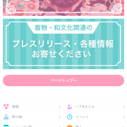
ページトップへ
着物
ヘア&ネイル
和小物
イベント