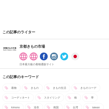
この記事のライター
京都きもの市場
日本最大級の着物通販サイト
この記事のキーワード
着物
きもの
きもの生活
きものコーデ
コーディネート
スタイリング
格
帯
kimono
浴衣
南国
台湾
taiwan