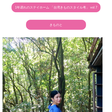
1年遅れのステイホーム 「台湾きものスタイル考」 vol.7
きものと