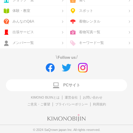
ショップ一覧
働く
体験・教室
スポット
みんなのQ&A
着物レンタル
出張サービス
着物写真一覧
メンバー一覧
キーワード一覧
\
/
Follow us
PCサイト
KIMONO BIJINとは
運営会社
お問い合わせ
ご意見・ご要望
プライバシーポリシー
利用規約
© 2024 SaQrown japan Inc. All rights reserved.