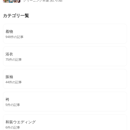
クリーニング本舗 洗いの助
カテゴリ一覧
着物
948件の記事
浴衣
75件の記事
振袖
44件の記事
袴
5件の記事
和装ウエディング
6件の記事