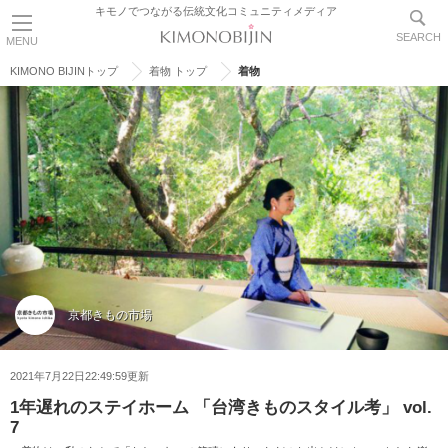
キモノでつながる伝統文化コミュニティメディア
SEARCH
MENU
KIMONO BIJINトップ
着物 トップ
着物
京都きもの市場
2021年7月22日22:49:59更新
1年遅れのステイホーム 「台湾きものスタイル考」 vol.
7