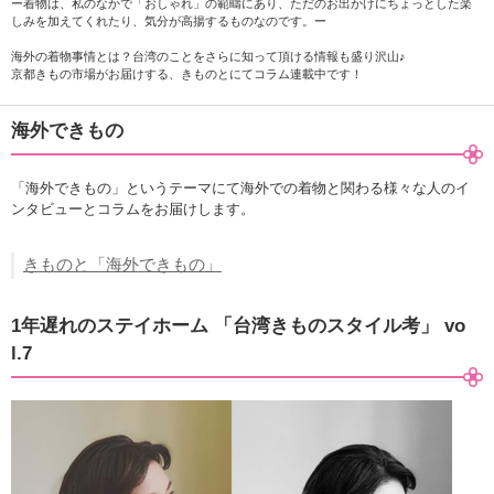
ー着物は、私のなかで「おしゃれ」の範疇にあり、ただのお出かけにちょっとした楽
しみを加えてくれたり、気分が高揚するものなのです。ー
海外の着物事情とは？台湾のことをさらに知って頂ける情報も盛り沢山♪
京都きもの市場がお届けする、きものとにてコラム連載中です！
海外できもの
「海外できもの」というテーマにて海外での着物と関わる様々な人のイ
ンタビューとコラムをお届けします。
きものと「海外できもの」
1年遅れのステイホーム 「台湾きものスタイル考」 vo
l.7