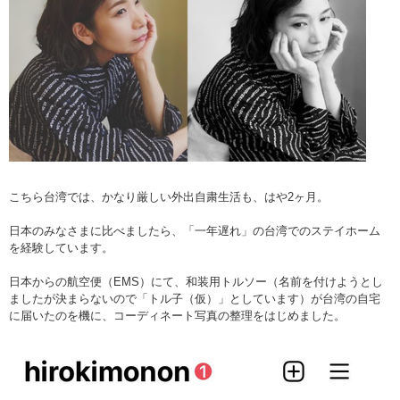
こちら台湾では、かなり厳しい外出自粛生活も、はや2ヶ月。
日本のみなさまに比べましたら、「一年遅れ」の台湾でのステイホーム
を経験しています。
日本からの航空便（EMS）にて、和装用トルソー（名前を付けようとし
ましたが決まらないので「トル子（仮）」としています）が台湾の自宅
に届いたのを機に、コーディネート写真の整理をはじめました。