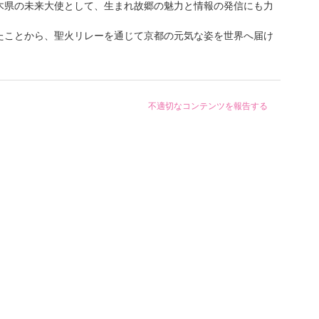
木県の未来大使として、生まれ故郷の魅力と情報の発信にも力
たことから、聖火リレーを通じて京都の元気な姿を世界へ届け
不適切なコンテンツを報告する