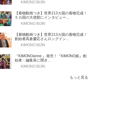
KIMONO BIJIN
【着物動画つき】世界213カ国の着物完成！
５カ国の大使館にインタビュー...
KIMONO BIJIN
【着物動画つき】世界213カ国の着物完成！
創始者高倉慶応さんロングイン...
KIMONO BIJIN
『KIMONOanne.』発売！『KIMONO姫』創
始者・編集長に聞き...
KIMONO BIJIN
もっと見る