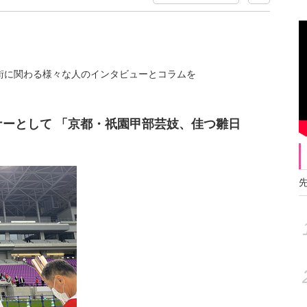
街に関わる様々な人のインタビューとコラムを
ナーとして 「京都・祇園甲部芸妓、佳つ雛日