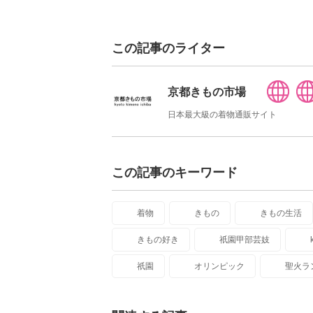
この記事のライター
京都きもの市場
日本最大級の着物通販サイト
この記事のキーワード
着物
きもの
きもの生活
きもの好き
祇園甲部芸妓
祇園
オリンピック
聖火ラ