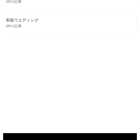
5件の記事
和装ウエディング
6件の記事