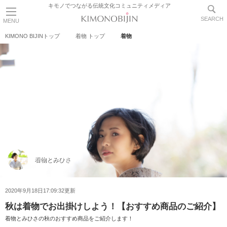
キモノでつながる伝統文化コミュニティメディア
SEARCH
MENU
KIMONO BIJINトップ
着物 トップ
着物
着物とみひさ
2020年9月18日17:09:32更新
秋は着物でお出掛けしよう！【おすすめ商品のご紹介】
着物とみひさの秋のおすすめ商品をご紹介します！