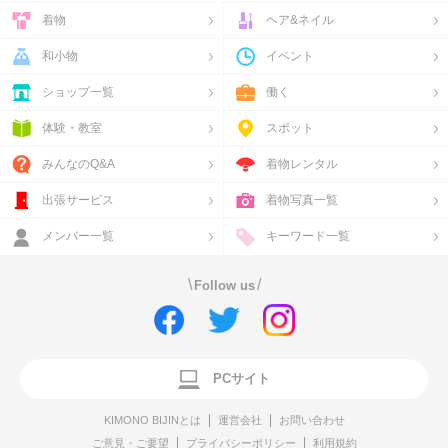
着物
ヘア&ネイル
和小物
イベント
ショップ一覧
働く
体験・教室
スポット
みんなのQ&A
着物レンタル
出張サービス
着物写真一覧
メンバー一覧
キーワード一覧
\
/
Follow us
PCサイト
KIMONO BIJINとは
運営会社
お問い合わせ
ご意見・ご要望
プライバシーポリシー
利用規約