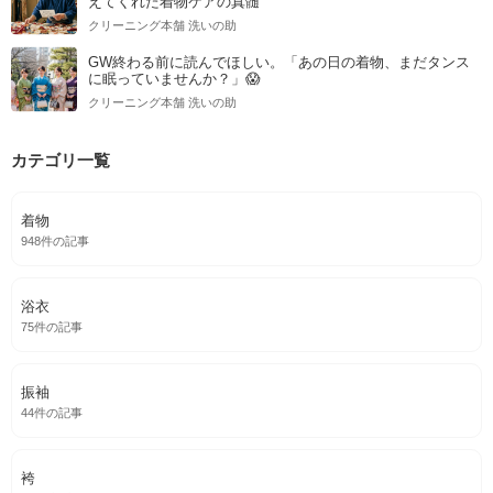
えてくれた着物ケアの真髄
クリーニング本舗 洗いの助
GW終わる前に読んでほしい。「あの日の着物、まだタンス
に眠っていませんか？」😱
クリーニング本舗 洗いの助
カテゴリ一覧
着物
948件の記事
浴衣
75件の記事
振袖
44件の記事
袴