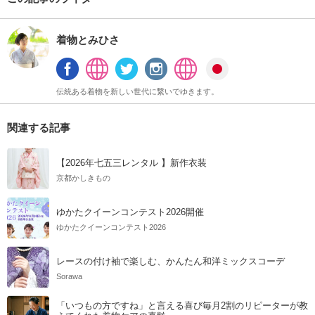
着物とみひさ
伝統ある着物を新しい世代に繋いでゆきます。
関連する記事
【2026年七五三レンタル 】新作衣装
京都かしきもの
ゆかたクイーンコンテスト2026開催
ゆかたクイーンコンテスト2026
レースの付け袖で楽しむ、かんたん和洋ミックスコーデ
Sorawa
「いつもの方ですね」と言える喜び毎月2割のリピーターが教