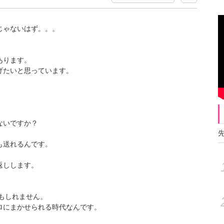
じゃないはず。。。
あります。
げたいと思っています。
ないですか？
も送れるんです。
返しします。
。
かもしれません。
ロにまかせられる時代なんです。