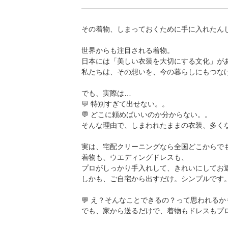
その着物、しまっておくために手に入れたん
世界からも注目される着物。
日本には「美しい衣装を大切にする文化」が
私たちは、その想いを、今の暮らしにもつな
でも、実際は…
💬 特別すぎて出せない。。
💬 どこに頼めばいいのか分からない。。
そんな理由で、しまわれたままの衣装、多く
実は、宅配クリーニングなら全国どこからで
着物も、ウエディングドレスも、
プロがしっかり手入れして、きれいにしてお
しかも、ご自宅から出すだけ。シンプルです
💬 え？そんなことできるの？って思われる
でも、家から送るだけで、着物もドレスもプ