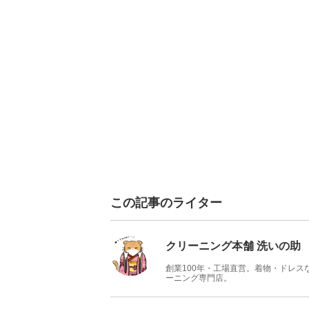
この記事のライター
クリーニング本舗 洗いの助
創業100年・工場直営。着物・ドレ
ーニング専門店。