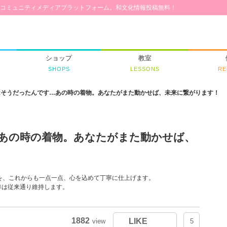
コミュニティメディアプラットフォーム。和文化情報投稿無料！
ショップ
教室
SHOPS
LESSONS
RE
はそうだったんです…あの時の着物。あなたがまた動かせば、未来に繋がります！
あの時の着物。あなたがまた動かせば、
”を、これからも一点一点、心を込めて丁寧に仕上げます。
準は従来通り維持します。
1882
LIKE
view
5