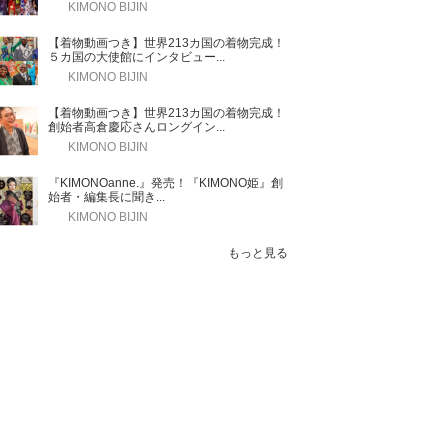
KIMONO BIJIN
【着物動画つき】世界213カ国の着物完成！
５カ国の大使館にインタビュー...
KIMONO BIJIN
【着物動画つき】世界213カ国の着物完成！
創始者高倉慶応さんロングイン...
KIMONO BIJIN
『KIMONOanne.』発売！『KIMONO姫』創
始者・編集長に聞き...
KIMONO BIJIN
もっと見る