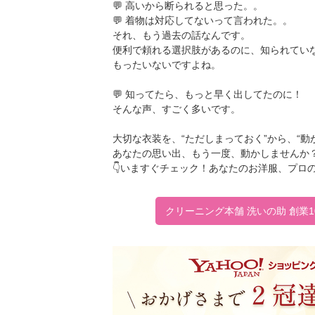
💬 高いから断られると思った。。
💬 着物は対応してないって言われた。。
それ、もう過去の話なんです。
便利で頼れる選択肢があるのに、知られてい
もったいないですよね。
💬 知ってたら、もっと早く出してたのに！
そんな声、すごく多いです。
大切な衣装を、“ただしまっておく”から、“動
あなたの思い出、もう一度、動かしませんか
👇いますぐチェック！あなたのお洋服、プロ
クリーニング本舗 洗いの助 創業