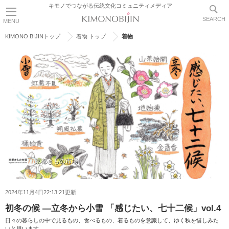
キモノでつながる伝統文化コミュニティメディア
SEARCH
MENU
KIMONO BIJINトップ
着物 トップ
着物
京都きもの市場
2024年11月4日22:13:21更新
初冬の候 ―立冬から小雪 「感じたい、七十二候」vol.4
日々の暮らしの中で見るもの、食べるもの、着るものを意識して、ゆく秋を惜しみた
いと思います。