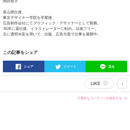
岡田知子
富山県出身。
東京デザイナー学院を卒業後、
広告制作会社にてグラフィック・デザイナーとして勤務。
’91年に退社後、イラストレーターに転向。以後フリー。
主に透明水彩を用いて、出版、広告方面で仕事を展開中。
この記事をシェア
シェア
ツイート
送る
LIKE
1
不適切なコンテンツを報告する