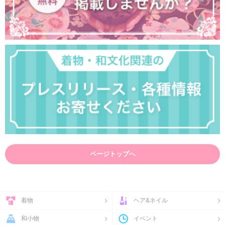
ページトップへ
着物
ヘア&ネイル
和小物
イベント