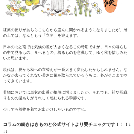
紅葉の便りがあちらこちらから盛んに聞かれるようになりましたが、暦
の上では、なんともう「立冬」を迎えます。
日本の北と南では気候の差が大きくなるこの時期ですが、日々の暮らし
の中で見るもの、食べるもの、着るものを意識して、ゆく秋を惜しみた
いと思います。
現代は、夏から秋への衣替えが一番大きく変化したかもしれません。な
かなか去ってくれない暑さに気を取られているうちに、冬がそこまでや
ってきています。
着物においては単衣の出番が格段に増えましたが、それでも、袷や羽織
りものの温もりがうれしく感じられる季節です。
少しでも着物を着てお出かけしたいものですね。
コラムの続きはきものと公式サイトより要チェックです！！！↓
↓↓