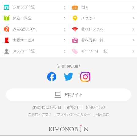
ショップ一覧
働く
体験・教室
スポット
みんなのQ&A
着物レンタル
出張サービス
着物写真一覧
メンバー一覧
キーワード一覧
\
/
Follow us
PCサイト
KIMONO BIJINとは
運営会社
お問い合わせ
ご意見・ご要望
プライバシーポリシー
利用規約