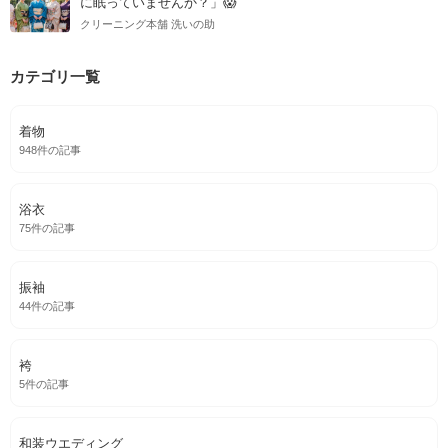
に眠っていませんか？」😱
クリーニング本舗 洗いの助
カテゴリ一覧
着物
948件の記事
浴衣
75件の記事
振袖
44件の記事
袴
5件の記事
和装ウエディング