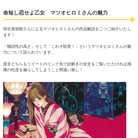
命短し恋せよ乙女 マツオヒロミさんの魅力
弥生美術館さんによるマツオヒロミさんの作品解説を二つご紹介いたし
ます！
「物語性の高さ」そして「これぞ耽美！」というマツオヒロミさんの魅
力について語られています。
是非どちらもツイートのリンク先で絵解きの全文をご覧いただければ感
嘆の吐息を漏らしてしまうこと間違い無し！