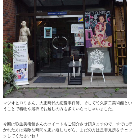
マツオヒロミさん、大正時代の恋愛事件簿、そして竹久夢二美術館とい
うことで着物や浴衣でお越しの方も多くいらっしゃいました。
今回は弥生美術館さんのツイートもご紹介させ頂きますので、すでに行
かれた方は素敵な時間を思い返しながら、まだの方は是非見所をチェッ
クしてくださいね！