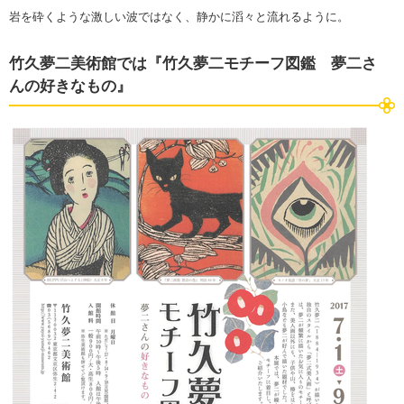
岩を砕くような激しい波ではなく、静かに滔々と流れるように。
竹久夢二美術館では『竹久夢二モチーフ図鑑 夢二さ
んの好きなもの』