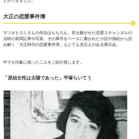
とができました。
大正の恋愛事件簿
マツオヒロミさんの作品はもちろん、世を騒がせた恋愛スキャンダルの
当時の新聞記事や写真、その事件をベースに書かれた小説や挿絵から読
み解く「大正時代の恋愛事件簿」もとても見応えのある展示会。
中でも印象に残った二人をご紹介致します。
「原始女性は太陽であった」平塚らいてう