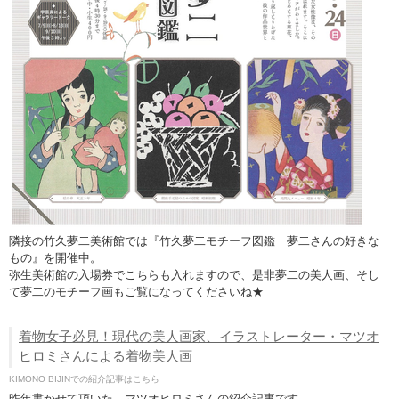
隣接の竹久夢二美術館では『竹久夢二モチーフ図鑑 夢二さんの好きな
もの』を開催中。
弥生美術館の入場券でこちらも入れますので、是非夢二の美人画、そし
て夢二のモチーフ画もご覧になってくださいね★
着物女子必見！現代の美人画家、イラストレーター・マツオ
ヒロミさんによる着物美人画
KIMONO BIJINでの紹介記事はこちら
昨年書かせて頂いた、マツオヒロミさんの紹介記事です。