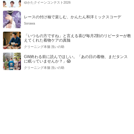
ゆかたクイーンコンテスト2026
レースの付け袖で楽しむ、かんたん和洋ミックスコーデ
Sorawa
「いつもの方ですね」と言える喜び毎月2割のリピーターが教
えてくれた着物ケアの真髄
クリーニング本舗 洗いの助
GW終わる前に読んでほしい。「あの日の着物、まだタンス
に眠っていませんか？」😱
クリーニング本舗 洗いの助