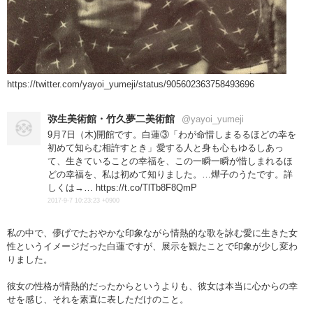
https://twitter.com/yayoi_yumeji/status/905602363758493696
弥生美術館・竹久夢二美術館
@yayoi_yumeji
9月7日（木)開館です。白蓮③「わが命惜しまるるほどの幸を
初めて知らむ相許すとき」愛する人と身も心もゆるしあっ
て、生きていることの幸福を、この一瞬一瞬が惜しまれるほ
どの幸福を、私は初めて知りました。…燁子のうたです。詳
しくは→… https://t.co/TlTb8F8QmP
2017-9-7 10:23:23 +0900
私の中で、儚げでたおやかな印象ながら情熱的な歌を詠む愛に生きた女
性というイメージだった白蓮ですが、展示を観たことで印象が少し変わ
りました。
彼女の性格が情熱的だったからというよりも、彼女は本当に心からの幸
せを感じ、それを素直に表しただけのこと。