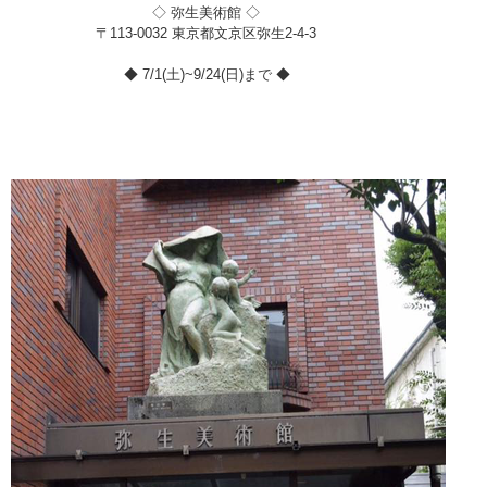
◇ 弥生美術館 ◇
〒113-0032 東京都文京区弥生2-4-3
◆ 7/1(土)~9/24(日)まで ◆