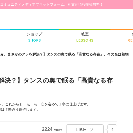
コミュニティメディアプラットフォーム。和文化情報投稿無料！
ショップ
教室
SHOPS
LESSONS
RE
休み、まさかのアレを解決？】タンスの奥で眠る「高貴なる存在」、その名は着物
解決？】タンスの奥で眠る「高貴なる存
”を、これからも一点一点、心を込めて丁寧に仕上げます。
準は従来通り維持します。
2224
LIKE
view
4