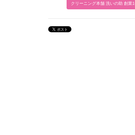
クリーニング本舗 洗いの助 創業