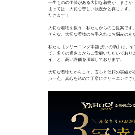
一生ものの価値がある大切な着物が、まさか
まっては、大変心苦しい状況かと存じます。
だきます！
大切な着物を救う、私たちからのご提案です
そんな、大切な着物のお手入れにお悩みのあ
私たち【クリーニング本舗 洗いの助】は、
て、多くの皆さまからご愛顧いただいており
イ」と、高い評価を頂戴しております。
大切な着物だからこそ、安心と信頼の実績が
点一点、真心を込めて丁寧にクリーニングさ