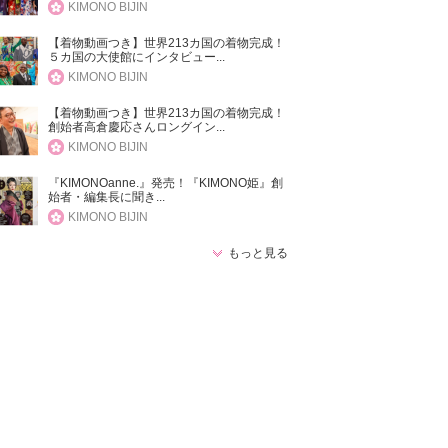
KIMONO BIJIN
【着物動画つき】世界213カ国の着物完成！
５カ国の大使館にインタビュー...
KIMONO BIJIN
【着物動画つき】世界213カ国の着物完成！
創始者高倉慶応さんロングイン...
KIMONO BIJIN
『KIMONOanne.』発売！『KIMONO姫』創
始者・編集長に聞き...
KIMONO BIJIN
もっと見る