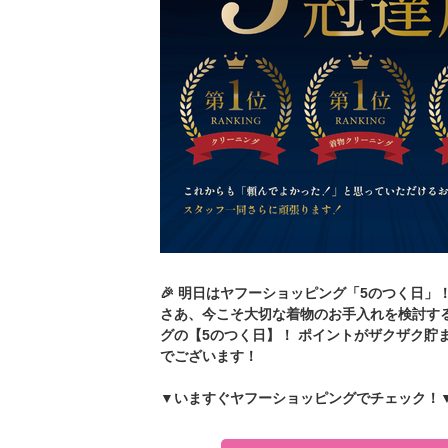
🎉 明日はヤフーショッピング「5のつく日
さあ、今こそ大切な着物のお手入れを検討する
グの【5のつく日】！ ポイントがザクザク貯
でございます！
▼いますぐヤフーショッピングでチェック！