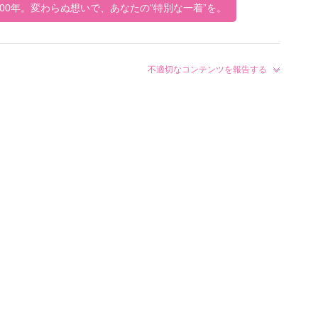
100年。変わらぬ想いで、あなたの“特別な一着”を。
不適切なコンテンツを報告する