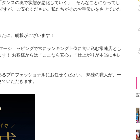
「タンスの奥で状態が悪化していく」…そんなことになってし
 ですが、ご安心ください。私たちがそのお手伝いをさせていた
。
なたに、朗報がございます！
ヤフーショッピングで常にランキング上位に食い込む常連店とし
ます！ お客様からは「ここなら安心」「仕上がりが本当にキレ
あるプロフェッショナルにお任せください。 熟練の職人が、一
せていただきます。