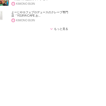
KIMONO BIJIN
よーじやカフェプロデュースのクレープ専門
店「YOJIYA CAFE お...
KIMONO BIJIN
もっと見る