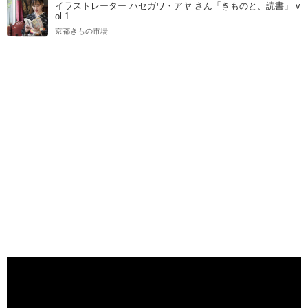
イラストレーター ハセガワ・アヤ さん「きものと、読書」 v
ol.1
京都きもの市場