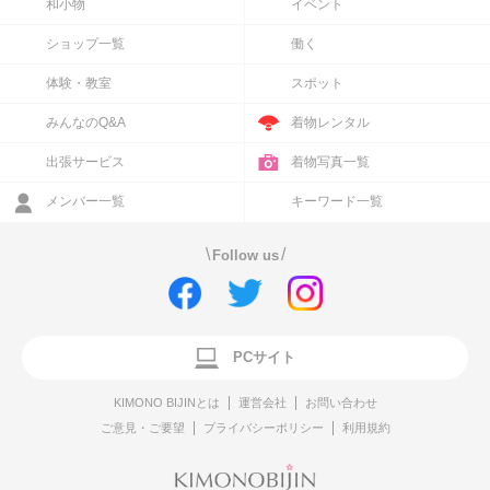
和小物
イベント
ショップ一覧
働く
体験・教室
スポット
みんなのQ&A
着物レンタル
出張サービス
着物写真一覧
メンバー一覧
キーワード一覧
\
/
Follow us
PCサイト
KIMONO BIJINとは
運営会社
お問い合わせ
ご意見・ご要望
プライバシーポリシー
利用規約