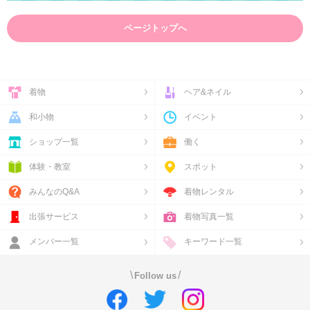
ページトップへ
着物
ヘア&ネイル
和小物
イベント
ショップ一覧
働く
体験・教室
スポット
みんなのQ&A
着物レンタル
出張サービス
着物写真一覧
メンバー一覧
キーワード一覧
\
/
Follow us