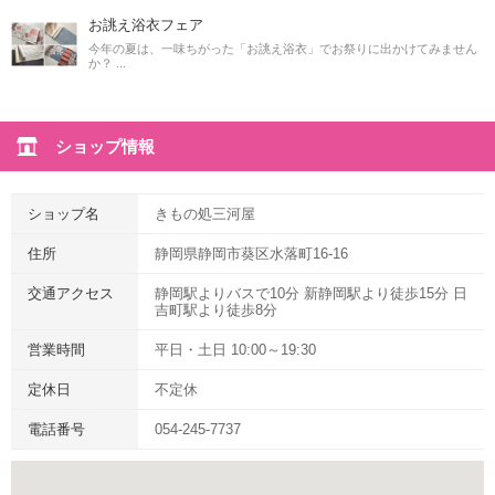
お誂え浴衣フェア
今年の夏は、一味ちがった「お誂え浴衣」でお祭りに出かけてみません
か？ ...
ショップ情報
ショップ名
きもの処三河屋
住所
静岡県静岡市葵区水落町16-16
交通アクセス
静岡駅よりバスで10分 新静岡駅より徒歩15分 日
吉町駅より徒歩8分
営業時間
平日・土日 10:00～19:30
定休日
不定休
電話番号
054-245-7737