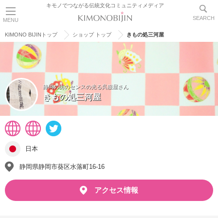
キモノでつながる伝統文化コミュニティメディア
SEARCH
MENU
KIMONO BIJINトップ
ショップ トップ
きもの処三河屋
静岡の街のセンスの光る呉服屋さん
きもの処三河屋
日本
静岡県静岡市葵区水落町16-16
アクセス情報