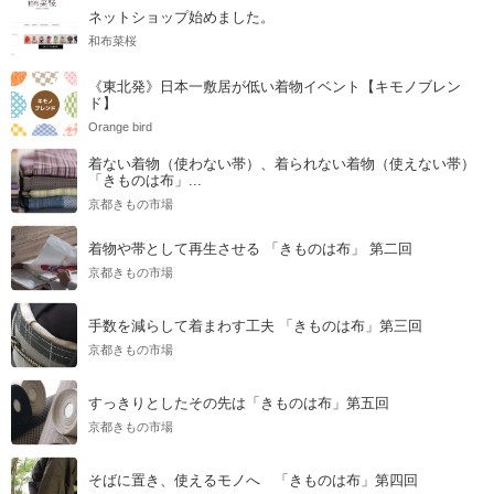
ネットショップ始めました。
和布菜桜
《東北発》日本一敷居が低い着物イベント【キモノブレン
ド】
Orange bird
着ない着物（使わない帯）、着られない着物（使えない帯）
「きものは布」...
京都きもの市場
着物や帯として再生させる 「きものは布」 第二回
京都きもの市場
手数を減らして着まわす工夫 「きものは布」第三回
京都きもの市場
すっきりとしたその先は「きものは布」第五回
京都きもの市場
そばに置き、使えるモノへ 「きものは布」第四回