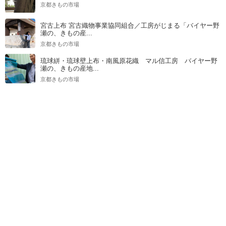
京都きもの市場
宮古上布 宮古織物事業協同組合／工房がじまる「バイヤー野
瀬の、きもの産...
京都きもの市場
琉球絣・琉球壁上布・南風原花織 マル信工房 バイヤー野
瀬の、きもの産地...
京都きもの市場