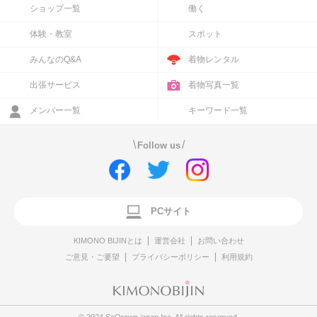
ショップ一覧
働く
体験・教室
スポット
みんなのQ&A
着物レンタル
出張サービス
着物写真一覧
メンバー一覧
キーワード一覧
\
/
Follow us
PCサイト
KIMONO BIJINとは
運営会社
お問い合わせ
ご意見・ご要望
プライバシーポリシー
利用規約