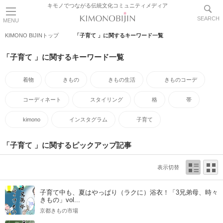
キモノでつながる伝統文化コミュニティメディア
SEARCH
MENU
KIMONO BIJINトップ
「子育て 」に関するキーワード一覧
「子育て 」に関するキーワード一覧
着物
きもの
きもの生活
きものコーデ
コーディネート
スタイリング
格
帯
kimono
インスタグラム
子育て
「子育て 」に関するピックアップ記事
表示切替
子育て中も、夏はやっぱり（ラクに）浴衣！「3兄弟母、時々
きもの」vol...
京都きもの市場