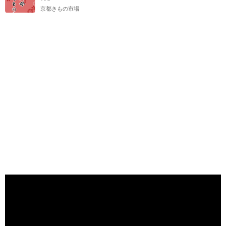
京都きもの市場