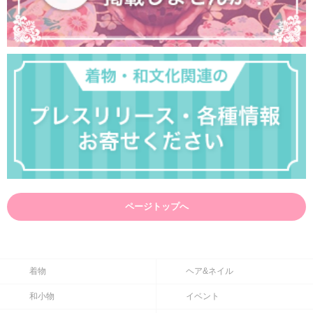
ページトップへ
着物
ヘア&ネイル
和小物
イベント