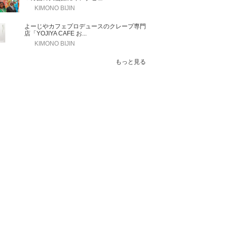
KIMONO BIJIN
よーじやカフェプロデュースのクレープ専門
店「YOJIYA CAFE お...
KIMONO BIJIN
もっと見る