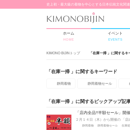
史上初・最大級の着物を中心とする日本伝統文化関連
ホーム
イベント
HOME
EVENTS
KIMONO BIJINトップ
「在庫一掃 」に関するキ
「在庫一掃 」に関するキーワード
静岡着物
静岡着物セール
「在庫一掃 」に関するピックアップ記
「店内全品!!半額セール」開
２月１４日（木）から開催の 「店
静岡着物
静岡着物セール
在庫