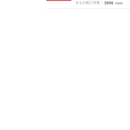
きもの処三河屋
3956
view