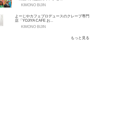
KIMONO BIJIN
よーじやカフェプロデュースのクレープ専門
店「YOJIYA CAFE お...
KIMONO BIJIN
もっと見る