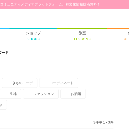
コミュニティメディアプラットフォーム。和文化情報投稿無料！
ショップ
教室
SHOPS
LESSONS
RE
ワード
きものコーデ
コーディネート
生地
ファッション
お洒落
ぶ
3件中 1 - 3件