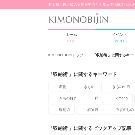
史上初・最大級の着物を中心とする日本伝統文化関連
ホーム
イベント
HOME
EVENTS
KIMONO BIJINトップ
「収納術 」に関するキー
「収納術 」に関するキーワード
着物
きもの
きもの生活
きもの好き
粋
kimono
収納術
着物観
みずのしの
「収納術 」に関するピックアップ記事