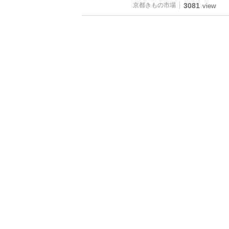
京都きもの市場
3081
view