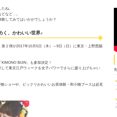
したね。
などなど…。
体験してみてはいかがでしょうか？
めく、かわいい世界♪
２弾が2017年10月5日（木）～9日（日）に東京・上野恩賜
MONO BIJIN」も参加決定！
コラボして東京江戸ウィークを女子パワーでさらに盛り上げちゃい
よる２つの着物ショーや、ビックリかわいいお茶体験・和小物ブースは必見