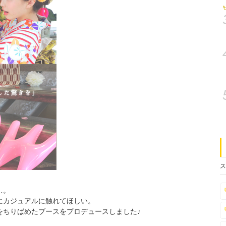
ス
…。
にカジュアルに触れてほしい。
をちりばめたブースをプロデュースしました♪