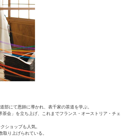
の茶道部にて恩師に導かれ、表千家の茶道を学ぶ。
世界茶会」を立ち上げ、これまでフランス・オーストリア・チェ
ークショップも人気。
数取り上げられている。