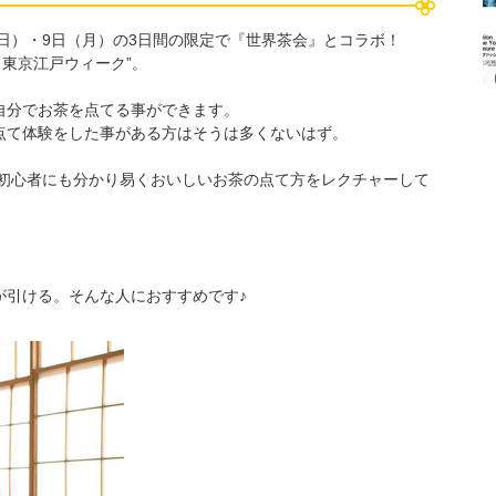
（日）・9日（月）の3日間の限定で『世界茶会』とコラボ！
 東京江戸ウィーク”。
自分でお茶を点てる事ができます。
点て体験をした事がある方はそうは多くないはず。
が初心者にも分かり易くおいしいお茶の点て方をレクチャーして
が引ける。そんな人におすすめです♪