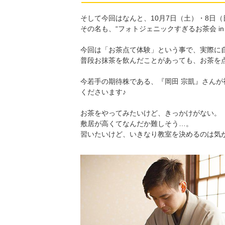
そして今回はなんと、10月7日（土）・8日
その名も、“フォトジェニックすぎるお茶会 in
今回は「お茶点て体験」という事で、実際に
普段お抹茶を飲んだことがあっても、お茶を
今若手の期待株である、『岡田 宗凱』さん
くださいます♪
お茶をやってみたいけど、きっかけがない。
敷居が高くてなんだか難しそう…。
習いたいけど、いきなり教室を決めるのは気