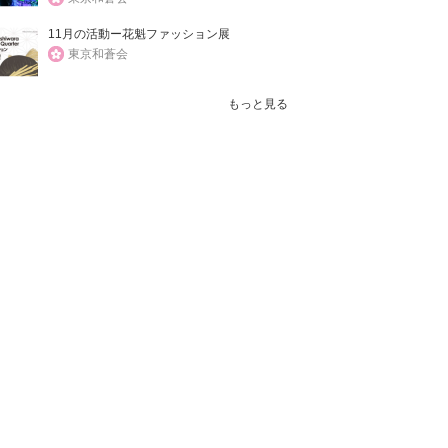
11月の活動ー花魁ファッション展
東京和蒼会
もっと見る