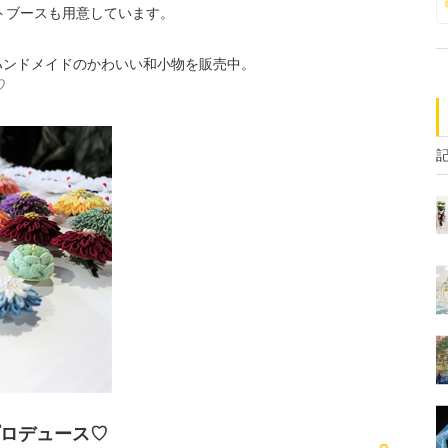
トブースも用意しています。
よるハンドメイドのかわいい和小物を販売中。
♡
ロデュース♡