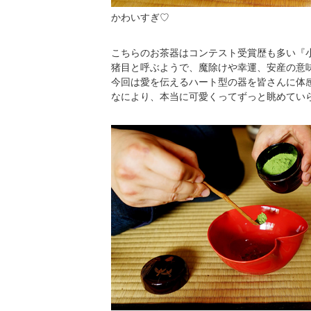
かわいすぎ♡
こちらのお茶器はコンテスト受賞歴も多い『
猪目と呼ぶようで、魔除けや幸運、安産の意
今回は愛を伝えるハート型の器を皆さんに体
なにより、本当に可愛くってずっと眺めてい