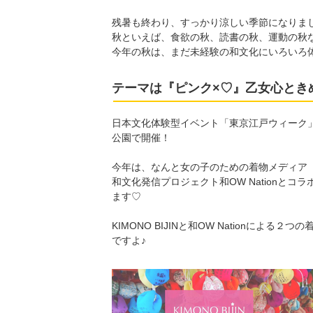
残暑も終わり、すっかり涼しい季節になりま
秋といえば、食欲の秋、読書の秋、運動の秋
今年の秋は、まだ未経験の和文化にいろいろ
テーマは『ピンク×♡』乙女心とき
日本文化体験型イベント「東京江戸ウィーク」第
公園で開催！
今年は、なんと女の子のための着物メディア「KI
和文化発信プロジェクト和OW Nationと
ます♡
KIMONO BIJINと和OW Nationに
ですよ♪