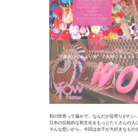
和の世界って厳かで、なんだか近寄りがたい
日本の伝統的な和文化をもっとたくさんの人
そんな想いから、今回は女子が大好きなもの