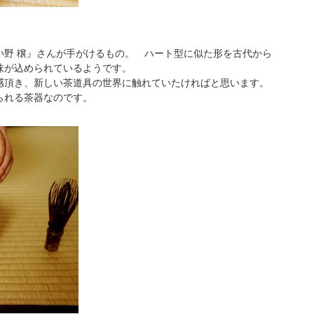
小野 穣』さんが手がけるもの。 ハート型に似た形を古代から
味が込められているようです。
感頂き、新しい茶道具の世界に触れていたければと思います。
られる茶器なのです。