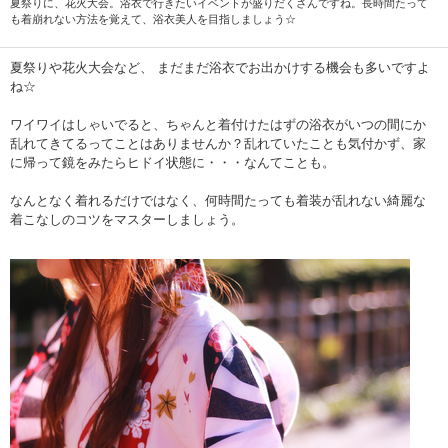
夏祭りに、花火大会。浴衣で行きたいイベントが盛りだくさんですね。長時間たって
も着崩れない方法を覚えて、浴衣美人を目指しましょう☆
夏祭りや花火大会など、 まだまだ浴衣でお出かけする機会も多いですよ
ね☆
ワイワイはしゃいでると、ちゃんと着付けたはずの浴衣がいつの間にか
乱れてきてるってことはありませんか？乱れていたことも気付かず、家
に帰って鏡をみたらヒドイ状態に・・・なんてことも。
なんとなく着れるだけではなく、何時間たっても着装が乱れない綺麗な
着こなしのコツをマスターしましょう。