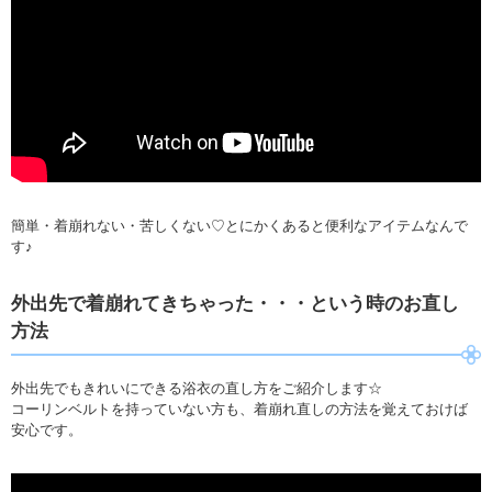
簡単・着崩れない・苦しくない♡とにかくあると便利なアイテムなんで
す♪
外出先で着崩れてきちゃった・・・という時のお直し
方法
外出先でもきれいにできる浴衣の直し方をご紹介します☆
コーリンベルトを持っていない方も、着崩れ直しの方法を覚えておけば
安心です。