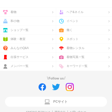
着物
ヘア&ネイル
和小物
イベント
ショップ一覧
働く
体験・教室
スポット
みんなのQ&A
着物レンタル
出張サービス
着物写真一覧
メンバー一覧
キーワード一覧
\
/
Follow us
PCサイト