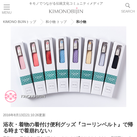
キモノでつながる伝統文化コミュニティメディア
SEARCH
MENU
KIMONO BIJINトップ
和小物 トップ
和小物
KIMONO BIJIN
2016年8月13日21:10:26更新
浴衣・着物の着付け便利グッズ『コーリンベルト』で帰
る時まで着崩れない♪