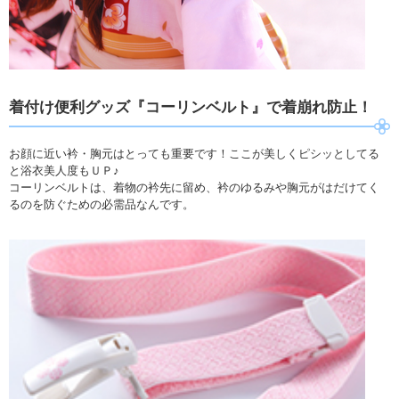
着付け便利グッズ『コーリンベルト』で着崩れ防止！
お顔に近い衿・胸元はとっても重要です！ここが美しくピシッとしてる
と浴衣美人度もＵＰ♪
コーリンベルトは、着物の衿先に留め、衿のゆるみや胸元がはだけてく
るのを防ぐための必需品なんです。