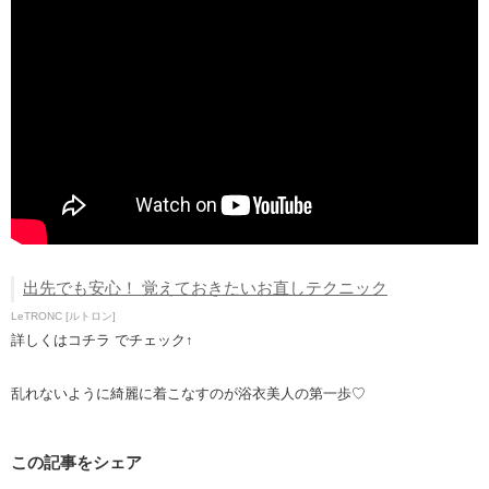
出先でも安心！ 覚えておきたいお直しテクニック
LeTRONC [ルトロン]
詳しくはコチラ でチェック↑
乱れないように綺麗に着こなすのが浴衣美人の第一歩♡
この記事をシェア