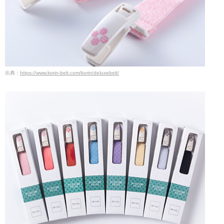
出典：
https://www.korin-belt.com/korin/deluxebelt/