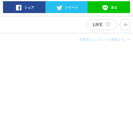
シェア
ツイート
送る
LIKE
24
不適切なコンテンツを報告する