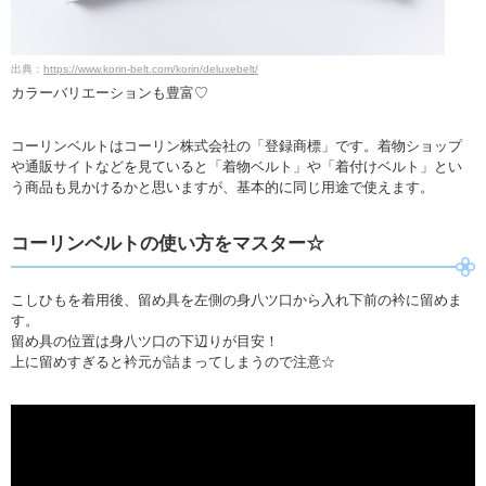
出典：
https://www.korin-belt.com/korin/deluxebelt/
カラーバリエーションも豊富♡
コーリンベルトはコーリン株式会社の「登録商標」です。着物ショップ
や通販サイトなどを見ていると「着物ベルト」や「着付けベルト」とい
う商品も見かけるかと思いますが、基本的に同じ用途で使えます。
コーリンベルトの使い方をマスター☆
こしひもを着用後、留め具を左側の身八ツ口から入れ下前の衿に留めま
す。
留め具の位置は身八ツ口の下辺りが目安！
上に留めすぎると衿元が詰まってしまうので注意☆