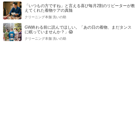
「いつもの方ですね」と言える喜び毎月2割のリピーターが教
えてくれた着物ケアの真髄
クリーニング本舗 洗いの助
GW終わる前に読んでほしい。「あの日の着物、まだタンス
に眠っていませんか？」😱
クリーニング本舗 洗いの助