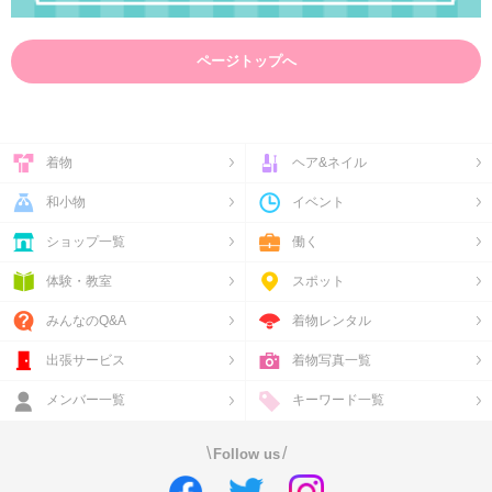
ページトップへ
着物
ヘア&ネイル
和小物
イベント
ショップ一覧
働く
体験・教室
スポット
みんなのQ&A
着物レンタル
出張サービス
着物写真一覧
メンバー一覧
キーワード一覧
\
/
Follow us