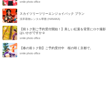
smile photo office
スカイツリーツリーエンジョイパック プラン
浅草着物レンタル華雅 (HANAKA)
【前トク割ご予約受付開始！】美しい紅葉を背景にロケ撮影
はいかがですか☺
smile photo office
【春の前トク割】ご予約受付中 桜の咲く京都で。
smile photo office