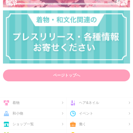
ページトップへ
着物
ヘア&ネイル
和小物
イベント
ショップ一覧
働く